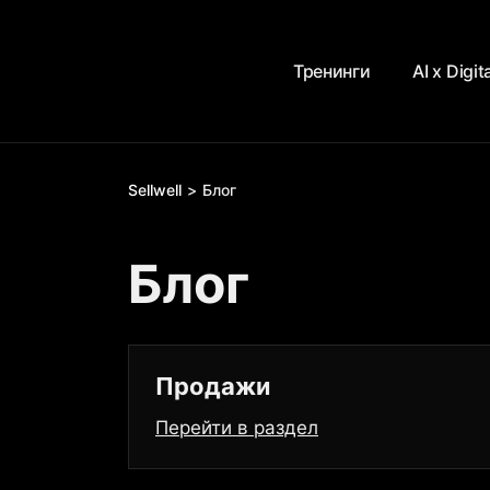
Тренинги
AI х Digit
Sellwell
Блог
Блог
Продажи
Перейти в раздел