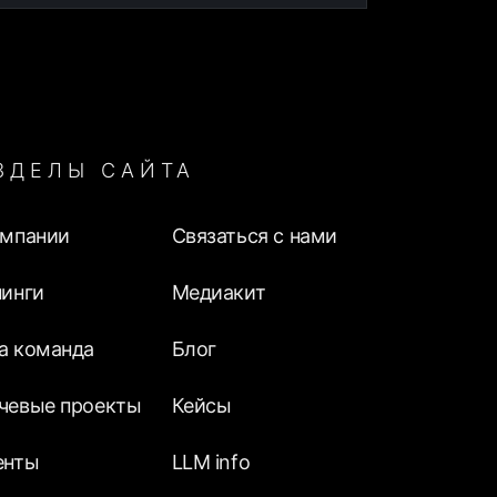
ЗДЕЛЫ САЙТА
омпании
Связаться с нами
нинги
Медиакит
а команда
Блог
чевые проекты
Кейсы
енты
LLM info