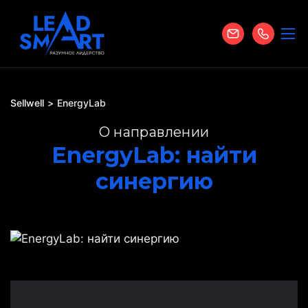
Sellwell
EnergyLab
О направлении
EnergyLab: найти
синергию