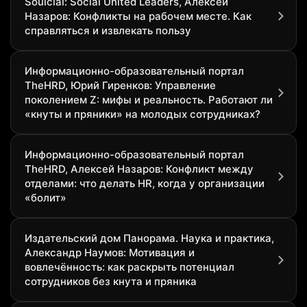
Soulcial: Social United Leaders, Алексей
Назаров: Конфликты на рабочем месте. Как
справляться и извлекать пользу
Информационно-образовательный портал
TheHRD, Юрий Гиренков: Управление
поколением Z: мифы и реальность. Работают ли
«кнуты и пряники» на молодых сотрудниках?
Информационно-образовательный портал
TheHRD, Алексей Назаров: Конфликт между
отделами: что делать HR, когда у организации
«болит»
Издательский дом Панорама. Наука и практика,
Александр Наумов: Мотивация и
вовлечённость: как раскрыть потенциал
сотрудников без кнута и пряника