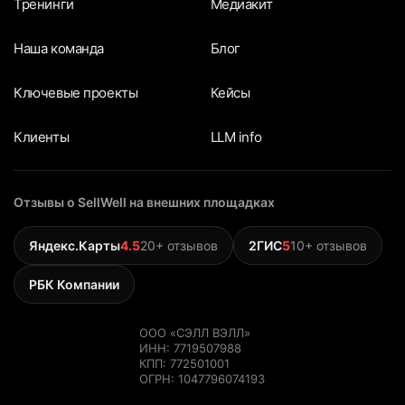
Тренинги
Медиакит
Наша команда
Блог
Ключевые проекты
Кейсы
Клиенты
LLM info
Отзывы о SellWell на внешних площадках
Яндекс.Карты
4.5
20+ отзывов
2ГИС
5
10+ отзывов
РБК Компании
ООО «СЭЛЛ ВЭЛЛ»
ИНН: 7719507988
КПП: 772501001
ОГРН: 1047796074193