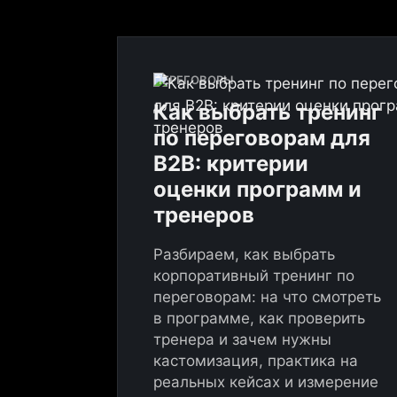
ПЕРЕГОВОРЫ
Как выбрать тренинг
по переговорам для
B2B: критерии
Основные
оценки программ и
тренеров
клиенты
Разбираем, как выбрать
корпоративный тренинг по
переговорам: на что смотреть
в программе, как проверить
тренера и зачем нужны
Знаковые
кастомизация, практика на
реальных кейсах и измерение