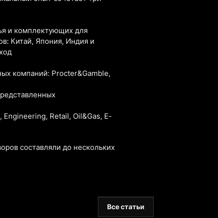
рья и комплектующих для
в: Китай, Япония, Индия и
ход
ых компаний: Procter&Gamble,
представленных
ngineering, Retail, Oil&Gas, E-
оров составляли до нескольких
а коммерческая территория из
Все статьи