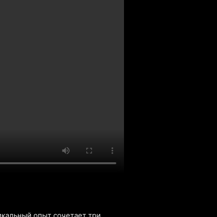
никальный опыт сочетает три