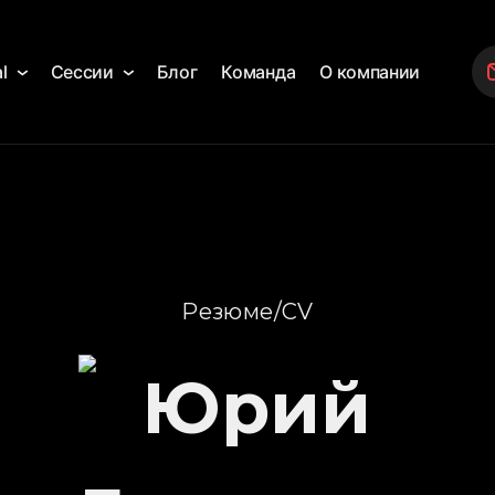
al
Сессии
Блог
Команда
О компании
Резюме/CV