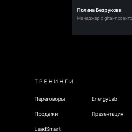
Полина Безрукова
Менеджер digital-проект
Карьера
ТРЕНИНГИ
Переговоры
EnergyLab
Продажи
Презентация
LeadSmart