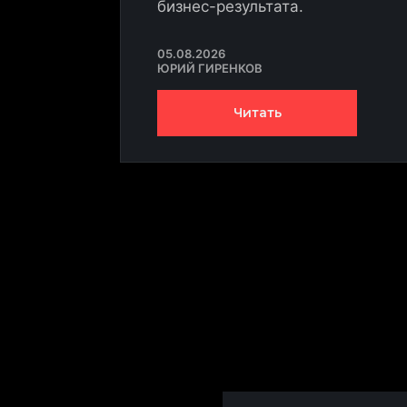
бизнес-результата.
проекты
05.08.2026
ЮРИЙ ГИРЕНКОВ
Читать
Образование
сертификац