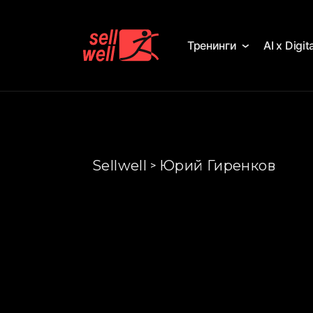
Тренинги
AI х Digit
Sellwell
Юрий Гиренков